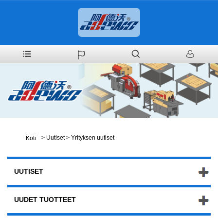
>
Uutiset
>
Yrityksen uutiset
Koti
UUTISET
UUDET TUOTTEET