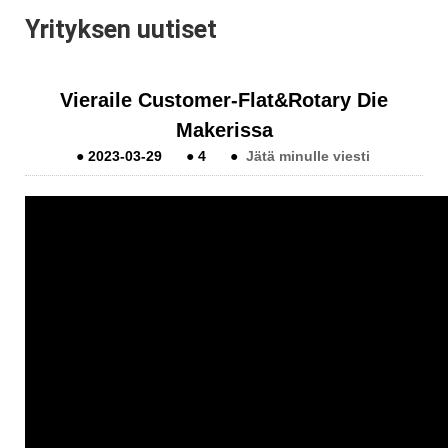
Yrityksen uutiset
Vieraile Customer-Flat&Rotary Die
Makerissa
●
2023-03-29
●
4
●
Jätä minulle viesti