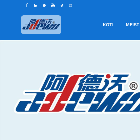
KOTI
MEIST