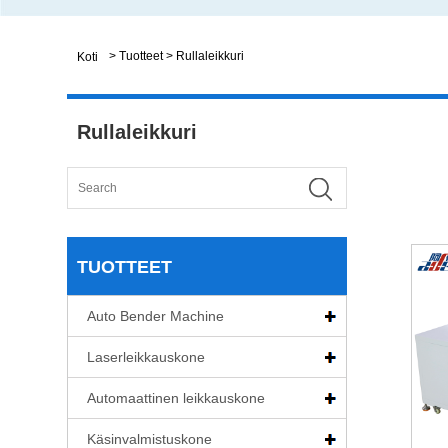
>
Tuotteet
>
Rullaleikkuri
Koti
Rullaleikkuri
TUOTTEET
Auto Bender Machine
Laserleikkauskone
Automaattinen leikkauskone
Käsinvalmistuskone