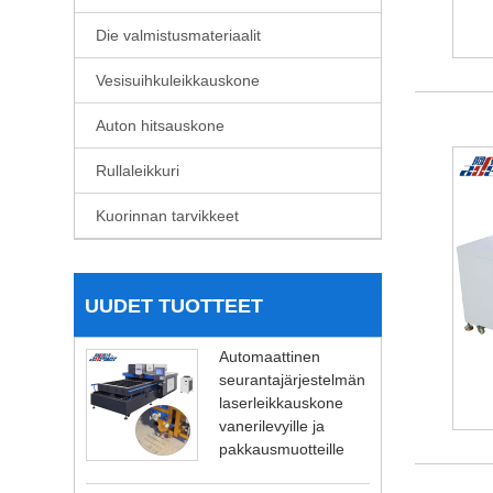
Die valmistusmateriaalit
Vesisuihkuleikkauskone
Auton hitsauskone
Rullaleikkuri
Kuorinnan tarvikkeet
UUDET TUOTTEET
Automaattinen
seurantajärjestelmän
laserleikkauskone
vanerilevyille ja
pakkausmuotteille