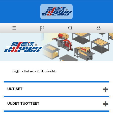
>
Uutiset
>
Kulttuurivaihto
Koti
UUTISET
UUDET TUOTTEET