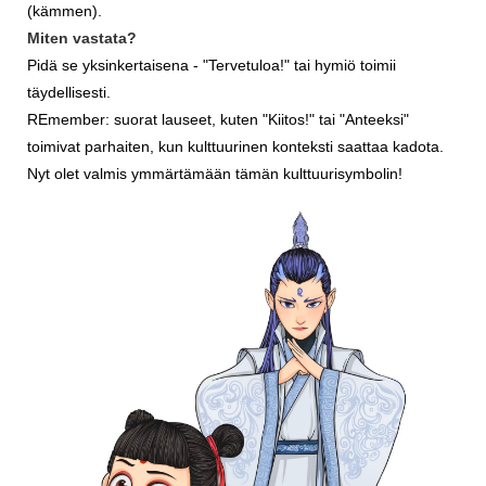
(kämmen).
Miten vastata?
Pidä se yksinkertaisena - "Tervetuloa!" tai hymiö toimii
täydellisesti.
R
Emember: suorat lauseet, kuten "Kiitos!" tai "Anteeksi"
toimivat parhaiten, kun kulttuurinen konteksti saattaa kadota.
Nyt olet valmis ymmärtämään tämän kulttuurisymbolin!